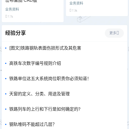
岔布置图 CAD版
业务资料
业务资料
7.3k
7.7k
经验分享
更多
[图文]铁路钢轨表面伤损形式及其危害
高铁车次数字编号规则介绍
铁路单位这五大系统岗位职责你必须知道！
天窗的定义、分类、用途及管理
铁路列车的上行和下行是如何确定的?
钢轨堆码不能超过几层？