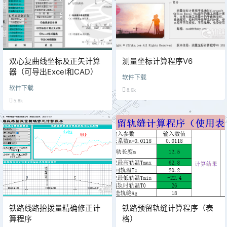
双心复曲线坐标及正矢计算
测量坐标计算程序V6
器（可导出Excel和CAD）
软件下载
软件下载
8.6k
5.8k
铁路线路抬拨量精确修正计
铁路预留轨缝计算程序（表
算程序
格）