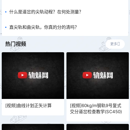
什么是道岔的尖轨动程？在何处测量？
直尖轨和曲尖轨，你真的分的清吗？
热门视频
更多
[视频]曲线计划正矢计算
[视频]60kg/m钢轨9号复式
交分道岔检查教学(SC450)