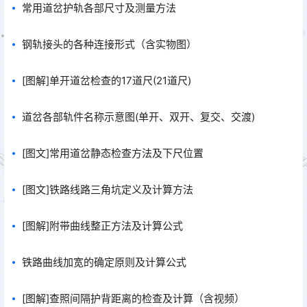
常用道岔护轨各部尺寸及测量方法
钢轨接头的各种连接形式（含实物图）
[图解]单开道岔检查的17道尺(21道尺)
道岔各部轨件名称示意图(单开、双开、复交、交渡)
[图文]常用道岔静态检查方法及下尺位置
[图文]铁路线路三角坑定义及计算方法
[图解]附带曲线整正方法及计算公式
铁路曲线加宽的确定原则及计算公式
[图解]查照间隔护背距离的检查及计算（含视频）