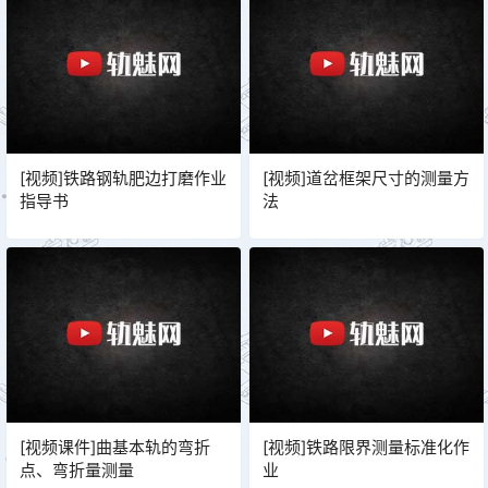
[视频]铁路钢轨肥边打磨作业
[视频]道岔框架尺寸的测量方
指导书
法
[视频课件]曲基本轨的弯折
[视频]铁路限界测量标准化作
点、弯折量测量
业