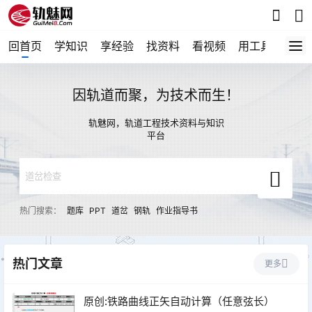
回首页
学知识
享经验
找资料
看视频
用工具
论技
因轨道而聚，为技术而生！
轨魅网，轨道工程技术资料与知识
平台
热门搜索：
题库
PPT
道岔
钢轨
作业指导书
热门文章
更多
原创:铁路曲线正矢自动计算（任意弦长）