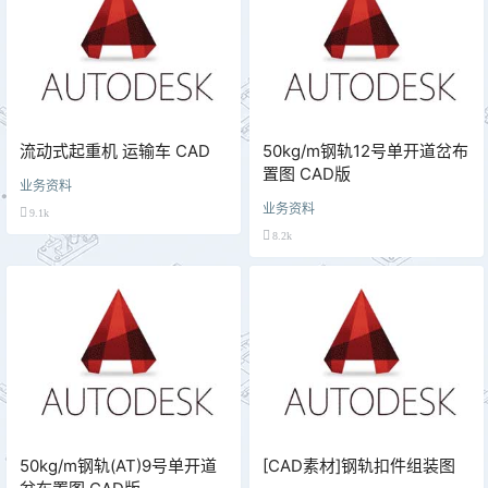
流动式起重机 运输车 CAD
50kg/m钢轨12号单开道岔布
置图 CAD版
业务资料
业务资料
9.1k
8.2k
50kg/m钢轨(AT)9号单开道
[CAD素材]钢轨扣件组装图