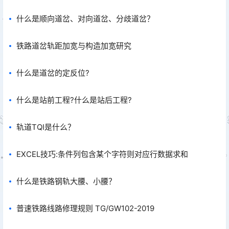
什么是顺向道岔、对向道岔、分歧道岔？
铁路道岔轨距加宽与构造加宽研究
什么是道岔的定反位?
什么是站前工程?什么是站后工程?
轨道TQI是什么？
EXCEL技巧:条件列包含某个字符则对应行数据求和
什么是铁路钢轨大腰、小腰？
普速铁路线路修理规则 TG/GW102-2019